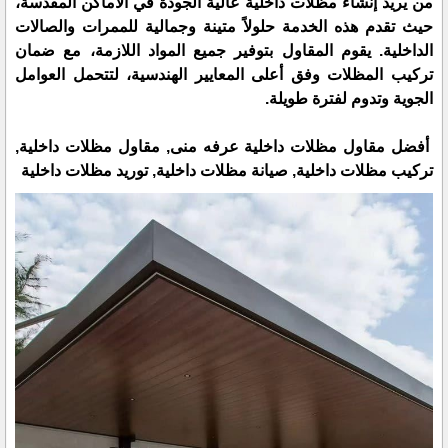
من يريد إنشاء مظلات داخلية عالية الجودة في الأماكن المقدسة،
حيث تقدم هذه الخدمة حلولاً متينة وجمالية للممرات والصالات
الداخلية. يقوم المقاول بتوفير جميع المواد اللازمة، مع ضمان
تركيب المظلات وفق أعلى المعايير الهندسية، لتتحمل العوامل
الجوية وتدوم لفترة طويلة.
أفضل مقاول مظلات داخلية عرفه منى, مقاول مظلات داخلية,
تركيب مظلات داخلية, صيانة مظلات داخلية, توريد مظلات داخلية