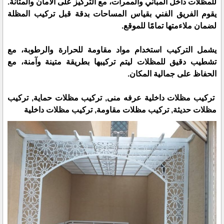
للمظلات داخل المباني والممرات، مع التركيز على الأمان والمتانة.
يقوم الفريق الفني بقياس المساحات بدقة قبل تركيب المظلة
لضمان ملاءمتها تمامًا للموقع.
يشمل التركيب استخدام مواد مقاومة للحرارة والرطوبة، مع
تشطيب دقيق للمظلات ليتم تركيبها بطريقة متينة وآمنة، مع
الحفاظ على جمالية المكان.
تركيب مظلات داخلية عرفه منى, تركيب مظلات حماية, تركيب
مظلات حديثة, تركيب مظلات مقاومة, تركيب مظلات داخلية