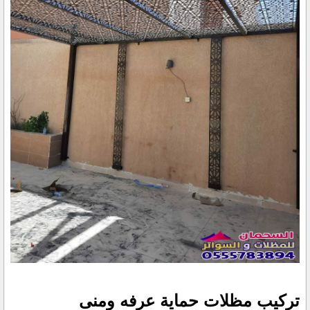
تركيب مظلات حماية عرفه ومنى