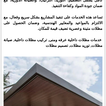
كامل يشمل التصميم، التوريد، التركيب، والصيانة الدورية، مع
ضمان جودة المواد وكفاءة التنفيذ.
تساعد هذه الخدمات على تنفيذ المشاريع بشكل سريع وفعال، مع
الالتزام بالمواعيد والمعايير الهندسية، وضمان الحصول على
مظلات متينة وعصرية تضيف قيمة للمكان.
خدمات مظلات داخلية عرفه ومنى, تركيب مظلات داخلية, صيانة
مظلات, توريد مظلات, تصميم مظلات