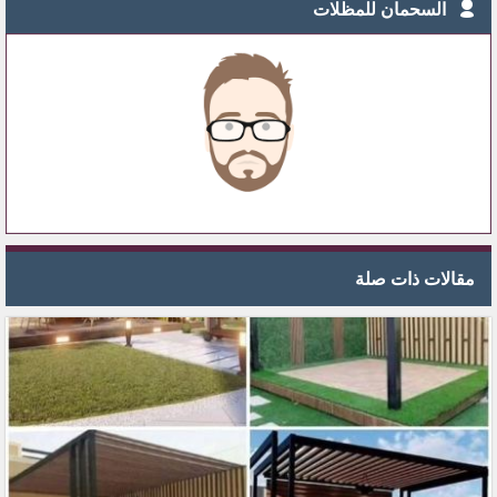
السحمان للمظلات
مقالات ذات صلة