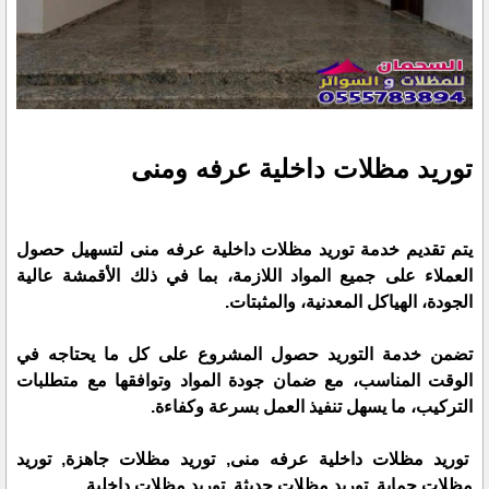
توريد مظلات داخلية عرفه ومنى
يتم تقديم خدمة توريد مظلات داخلية عرفه منى لتسهيل حصول
العملاء على جميع المواد اللازمة، بما في ذلك الأقمشة عالية
الجودة، الهياكل المعدنية، والمثبتات.
تضمن خدمة التوريد حصول المشروع على كل ما يحتاجه في
الوقت المناسب، مع ضمان جودة المواد وتوافقها مع متطلبات
التركيب، ما يسهل تنفيذ العمل بسرعة وكفاءة.
توريد مظلات داخلية عرفه منى, توريد مظلات جاهزة, توريد
مظلات حماية, توريد مظلات حديثة, توريد مظلات داخلية