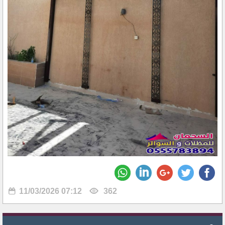
11/03/2026 07:12
362