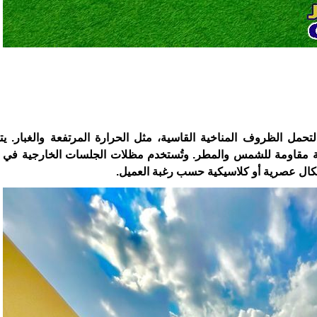
 الظروف المناخية القاسية، مثل الحرارة المرتفعة والغبار. يتم
طية مقاومة للشمس والمطر. وتُستخدم مظلات الجلسات الخارجية في 
شكال عصرية أو كلاسيكية حسب رغبة العميل.