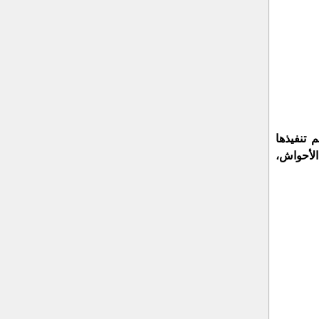
 تنفيذها
الأحواش،