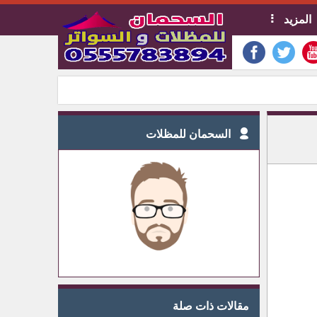
المزيد
السحمان للمظلات
مقالات ذات صلة