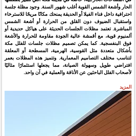
الحار وأشعة الشمس القوية أغلب شهور السنة. وجود مظلة جلسة
احترافية داخل فناء الفيلا أو الحديقة يمنحك مكانًا مريحًا للاسترخاء
واستقبال الضيوف دون القلق من الحرارة أو أشعة الشمس
المباشرة. تعتمد مظلات الجلسات الحديثة على هياكل حديدية أو
ألمنيوم قوية، مع أقمشة عالية الجودة مقاومة للحرارة والأشعة
فوق البنفسجية. كما يمكن تصميم مظلات جلسات للفلل مكة
بأشكال متعددة مثل القوسية، الهرمية، المسطحة أو المعلقة
لتناسب مختلف التصاميم المعمارية. وتتميز هذه المظلات بعمر
افتراضي طويل وسهولة الصيانة، مما يجعلها استثمارًا مثاليًا
لأصحاب الفلل الباحثين عن الأناقة والعملية في آن واحد.
المزيد