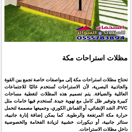
مظلات استراحات مكة
تحتاج مظلات استراحات مكة إلى مواصفات خاصة تجمع بين القوة
والجاذبية البصرية، لأن الاستراحات تُستخدم غالبًا للاجتماعات
العائلية والضيافة. يتم تصميم هذه المظلات لتغطية مساحات
كبيرة وتوفير ظل كامل مع تهوية جيدة. تُستخدم فيها خامات مثل
PVC، الشد الإنشائي، أو القماش الكوري، وجميعها مصممة لتحمل
حرارة مكة المرتفعة والرطوبة. كما يمكن إضافة إنارة جانبية،
ستائر جانبية، أو ديكورات خشبية لزيادة الفخامة والخصوصية
داخل مظلات الاستراحات.