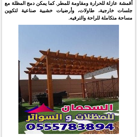
أقمشة عازلة للحرارة ومقاومة للمطر. كما يمكن دمج المظلة مع
جلسات خارجية، طاولات، وأرضيات خشبية صناعية لتكوين
مساحة متكاملة للراحة والترفيه.