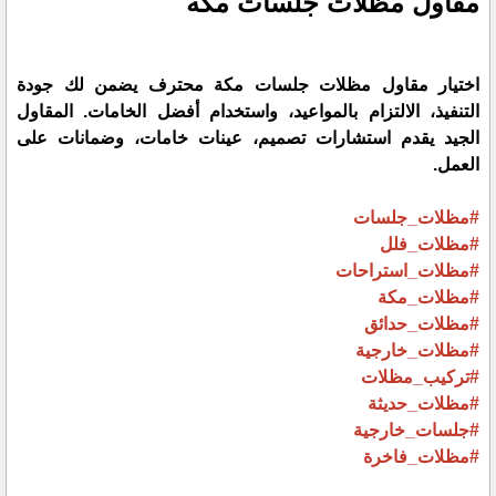
مقاول مظلات جلسات مكة
اختيار مقاول مظلات جلسات مكة محترف يضمن لك جودة
التنفيذ، الالتزام بالمواعيد، واستخدام أفضل الخامات. المقاول
الجيد يقدم استشارات تصميم، عينات خامات، وضمانات على
العمل.
#مظلات_جلسات
#مظلات_فلل
#مظلات_استراحات
#مظلات_مكة
#مظلات_حدائق
#مظلات_خارجية
#تركيب_مظلات
#مظلات_حديثة
#جلسات_خارجية
#مظلات_فاخرة