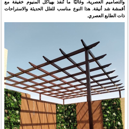
والتصاميم العصرية، وغالبًا ما تُنفذ بهياكل ألمنيوم خفيفة مع
أقمشة شد أنيقة. هذا النوع مناسب للفلل الحديثة والاستراحات
ذات الطابع العصري.