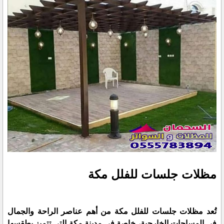
مظلات جلسات للفلل مكة
تُعد مظلات جلسات للفلل مكة من أهم عناصر الراحة والجمال
في المساحات الخارجية، خاصة في مدينة مكة التي تتميز بطقسها