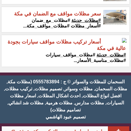
سعر مظلات مواقف مع الضمان في مكة
#مظلات_حديثة
#مظلات_مع_ضمان
#أسعار_مظلات #مظلات_مواقف_مكة...
أسعار تركيب مظلات مواقف سيارات بجودة
عالية في مكة
#مظلات_حديثة
#مظلات_مواقف_سيارات
#مظلات_مناسبة_الأسعار...
السحمان للمظلات والسواتر © ج : 0555783894 (مظلات مكة,
مظلات السحمان, مظلات وسواتر, تصميم مظلات, تركيب مظلات,
افضل انواع المظلات, احدث اشكال المظلات, اسعار مظلات
السيارات, مظلات مدارس, مظلات هرمية, مظلات شد انشائي,
تصاميم مظلات)
تصميم عبود الهاشمي