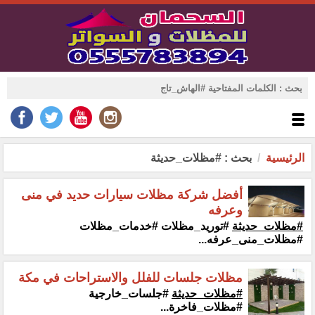
الرئيسية
بحث : #مظلات_حديثة
أفضل شركة مظلات سيارات حديد في منى
وعرفه
#مظلات_حديثة
#توريد_مظلات #خدمات_مظلات
#مظلات_منى_عرفه...
مظلات جلسات للفلل والاستراحات في مكة
#مظلات_حديثة
#جلسات_خارجية
#مظلات_فاخرة...