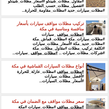
#مقاول_مظلات_شينكو #أسعار_مظلات_شينكو
#تفصيل_مظلات_حسب_الطلب
#مظلات_سيارات_حديد #مظلات_مقاومة_للحرارة...
تركيب مظلات مواقف سيارات بأسعار
منافسة ومناسبة في مكة
#مظلات_مواقف
_سيارات
#مظلات_سيارات_مكة #مظلات_قماش_مكة
#مظلات_حديد_مكة #أسعار_مظلات_سيارات
#تكلفة_تركيب_مظلات #مقاول_مظلات_مكة
#شركات_مظلات_سيارات ...
#مظلات_مواقف
_سيارات...
أنواع مظلات السيارات القماشية في مكة
#مظلات_مواقف
#مظلات_عازلة_للحرارة
#أفضل_مظلات_سيارات
#أسعار_مظلات_السيارات...
سعر مظلات مواقف مع الضمان في مكة
#مظلات_مواقف
#مظلات_سيارات #مكة