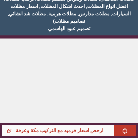
افضل انواع المظلات, احدث اشكال المظلات, اسعار مظلات
السيارات, مظلات مدارس, مظلات هرمية, مظلات شد انشائي,
تصاميم مظلات)
تصميم عبود الهاشمي
ارخص اسعار قرميد مع التركيب مكة وعرفة
سع