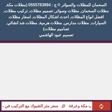
السحمان للمظلات والسواتر © ج : 0555783894 (مظلات مكة,
مظلات السحمان, مظلات وسواتر, تصميم مظلات, تركيب مظلات,
افضل انواع المظلات, احدث اشكال المظلات, اسعار مظلات
السيارات, مظلات مدارس, مظلات هرمية, مظلات شد انشائي,
تصاميم مظلات)
تصميم عبود الهاشمي
 مع التركيب مكة وعرفة
سعر متر الشبوك مع التركيب في مك