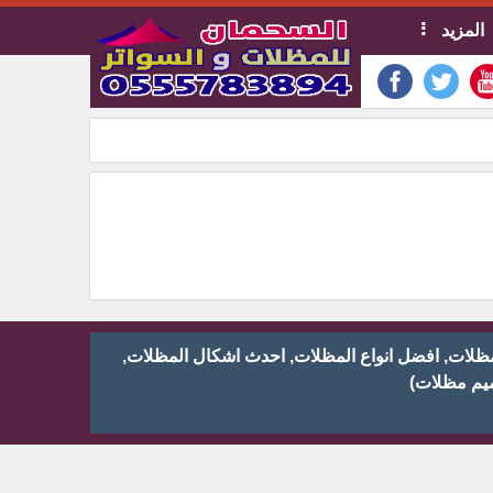
المزيد
م مظلات, تركيب مظلات, افضل انواع المظلات, احدث اشكال المظلات,
يم مظلات)