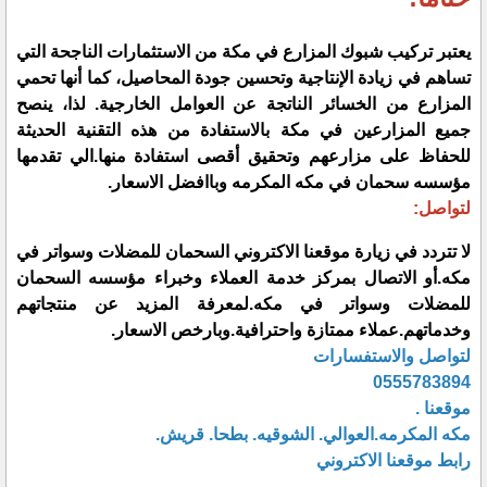
يعتبر تركيب شبوك المزارع في مكة من الاستثمارات الناجحة التي
تساهم في زيادة الإنتاجية وتحسين جودة المحاصيل، كما أنها تحمي
المزارع من الخسائر الناتجة عن العوامل الخارجية. لذا، ينصح
جميع المزارعين في مكة بالاستفادة من هذه التقنية الحديثة
للحفاظ على مزارعهم وتحقيق أقصى استفادة منها.الي تقدمها
مؤسسه سحمان في مكه المكرمه وباافضل الاسعار.
لتواصل:
لا تتردد في زيارة موقعنا الاكتروني السحمان للمضلات وسواتر في
مكه.أو الاتصال بمركز خدمة العملاء وخبراء مؤسسه السحمان
للمضلات وسواتر في مكه.لمعرفة المزيد عن منتجاتهم
وخدماتهم.عملاء ممتازة واحترافية.وبارخص الاسعار.
لتواصل والاستفسارات
0555783894
موقعنا .
مكه المكرمه.العوالي. الشوقيه. بطحا. قريش.
رابط موقعنا الاكتروني