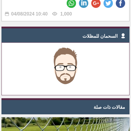
04/08/2024 10:40
1,000
السحمان للمظلات
مقالات ذات صلة