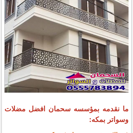
ما نقدمه بمؤسسه سحمان افضل مضلات
وسواتر بمكه: