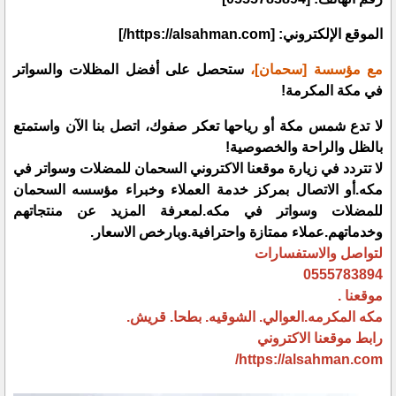
الموقع الإلكتروني:
[
https://alsahman.com/]
مع مؤسسة [سحمان]،
ستحصل على أفضل المظلات والسواتر
في مكة المكرمة!
لا تدع شمس مكة أو رياحها تعكر صفوك، اتصل بنا الآن واستمتع
بالظل والراحة والخصوصية!
لا تتردد في زيارة موقعنا الاكتروني السحمان للمضلات وسواتر في
مكه.أو الاتصال بمركز خدمة العملاء وخبراء مؤسسه السحمان
للمضلات وسواتر في مكه.لمعرفة المزيد عن منتجاتهم
وخدماتهم.عملاء ممتازة واحترافية.وبارخص الاسعار.
لتواصل والاستفسارات
0555783894
موقعنا .
مكه المكرمه.العوالي. الشوقيه. بطحا. قريش.
رابط موقعنا الاكتروني
https://alsahman.com/