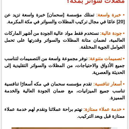
مضلات سواتر بمكه؟
• خبرة واسعة:
تمتلك
مؤسسة [سحمان]
خبرة واسعة تزيد عن
[20] عامًا في مجال تركيب المظلات والسواتر في مكة المكرمة.
• جودة عالية:
نستخدم فقط مواد عالية الجودة من أشهر الماركات
العالمية، لضمان متانة المظلات والسواتر وقدرتها على تحمل
العوامل الجوية المختلفة.
• تصميمات متنوعة:
نوفر مجموعة واسعة من التصميمات لتناسب
جميع الأذواق والاحتياجات، من المظلات والسواتر التقليدية إلى
الحديثة والعصرية.
• أسعار تنافسية:
تقدم مؤسسه سحمان في مكه أسعارًا تنافسية
تناسب جميع الميزانيات، مع ضمان الجودة العالية والخدمة
المميزة.
• خدمة عملاء ممتازة:
نهتم براحة عملائنا ونقدم لهم خدمة عملاء
ممتازة قبل وبعد التركيب.