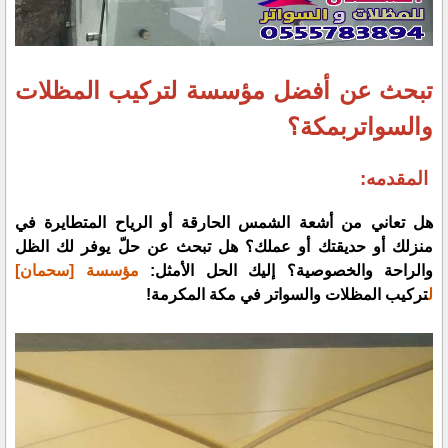
تبحث عن أفضل مؤسسة لتركيب المظلات
والسواتربمكة؟
المقدمه:
هل تعاني من أشعة الشمس الحارقة أو الرياح المتطايرة في
منزلك أو حديقتك أو عملك؟ هل تبحث عن حلّ يوفر لك الظل
والراحة والخصوصية؟ إليك الحل الأمثل:
مؤسسة [سحمان]
ل
تركيب المظلات والسواتر في مكة المكرمة!