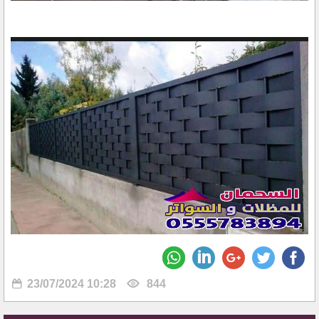
23/07/2024 10:28
844