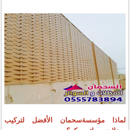
لماذا مؤسسةسحمان الأفضل لتركيب