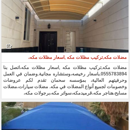
مضلات مكه,تركيب مظلات مكه ,اسعار مظلات مكه،
مضلات مكه,تركيب مظلات مكه ,اسعار مظلات مكه،اتصل بنا
0555783894.باسعار رخيصه،وستشاره مجانية.وضمان في العمل
وحرفيتهم العالية، بمؤسسه سحمان تقدم لكم عروضات
وخصومات لجميع أنواع المضلات في مكه. مضلات سيارات،مضلات
مسابح،هناجر مكه،قرميدمكه،سواتر مكه،برجولات مكه،