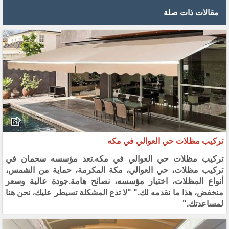
مقالات ذات صلة
تركيب مظلات حي العوالي في مكه
تركيب مظلات حي العوالي في مكه.تعد مؤسسه سحمان في
تركيب مظلات، حي العوالي، مكة المكرمة، حماية من الشمس،
أنواع المظلات، اختيار مؤسسه، نصائح هامة.جودة عالية وسعر
منخفض، هذا ما نقدمه لك." "لا تدع المشكلة تسيطر عليك، نحن هنا
لمساعدتك."