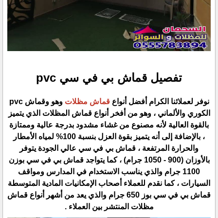
تفصيل قماش بي في سي pvc
نوفر لعملائنا الكرام أفضل أنواع
قماش مظلات
وهو وقماش pvc
الكوري والألماني ، وهو من أفخر أنواع قماش المظلات الذي يتميز
بالقوة العالية لأنه مصنوع من غشاء مشدود بدرجة عالية وممتازة
، بالإضافة إلى أنه يتميز بقوة العزل بنسبة 100% لمياه الأمطار
والحرارة المرتفعة ، قماش بي في سي عالي الجودة يتوفر
بالأوزان (900 - 1050 جرام) ، كما يتواجد قماش بي في سي بوزن
1100 جرام والذي يناسب الاستخدام في المدارس ومواقف
السيارات ، كما نقدم للعملاء أصحاب الإمكانيات المادية المتوسطة
قماش بي في سي بوز 650 جرام والذي يعد من أشهر أنواع قماش
مظلات المنتشر بين العملاء .