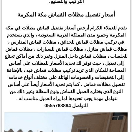
التركيب والتصنيع .
أسعار تفصيل مظلات القماش مكة المكرمة
نقدم للعملاء الكرام أرخص أسعار تفضيل قماش مظلات في مكة
المكرمة وجميع مدن المملكة العربية السعودية ، والذي يستخدم
في تركيب مظلات قماش للحدائق ، مظلات قماش المدارس ،
مظلات قماش منازل ، مظلات قماش للسيارات ، مظلات قماش
للجلسات ، مظلات قماش داخل المنزل وغير ذلك من أماكن تحتاج
إلى تعديل ، حيث نوفر لك تحديد الأسعار للمظلات على أساس
المساحة للمكان الذي تريد تركيب مظلات قماش فيه ، بالإضافة
إلى التخفيضات والخصومات الهائلة على مختلف أنواع خدمات
تفصيل مظلات قماش ، كما يتم تحديد الأسعار أيضاً على أساس
النوع الذي يختاره العميل القماش ونوع المظلة وغير ذلك من
عوامل مهمة يجب تحديدها لما يراه العميل مناسب له .
للتواصل 0555783894