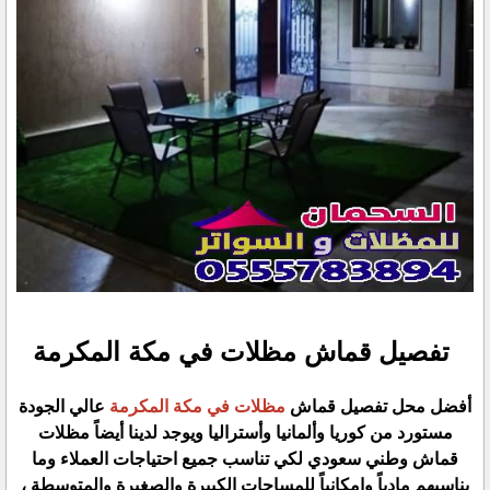
تفصيل قماش مظلات في مكة المكرمة
أفضل محل تفصيل قماش
مظلات في مكة المكرمة
عالي الجودة
مستورد من كوريا وألمانيا وأستراليا ويوجد لدينا أيضاً مظلات
قماش وطني سعودي لكي تناسب جميع احتياجات العملاء وما
يناسبهم مادياً وامكانياً للمساحات الكبيرة والصغيرة والمتوسطة ،