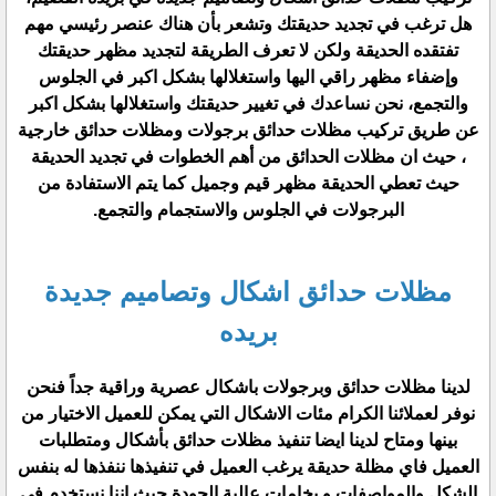
هل ترغب في تجديد حديقتك وتشعر بأن هناك عنصر رئيسي مهم
تفتقده الحديقة ولكن لا تعرف الطريقة لتجديد مظهر حديقتك
وإضفاء مظهر راقي اليها واستغلالها بشكل اكبر في الجلوس
والتجمع، نحن نساعدك في تغيير حديقتك واستغلالها بشكل اكبر
عن طريق تركيب مظلات حدائق برجولات ومظلات حدائق خارجية
، حيث ان مظلات الحدائق من أهم الخطوات في تجديد الحديقة
حيث تعطي الحديقة مظهر قيم وجميل كما يتم الاستفادة من
البرجولات في الجلوس والاستجمام والتجمع.
مظلات حدائق اشكال وتصاميم جديدة
بريده
لدينا مظلات حدائق وبرجولات باشكال عصرية وراقية جداً فنحن
نوفر لعملائنا الكرام مئات الاشكال التي يمكن للعميل الاختيار من
بينها ومتاح لدينا ايضا تنفيذ مظلات حدائق بأشكال ومتطلبات
العميل فاي مظلة حديقة يرغب العميل في تنفيذها ننفذها له بنفس
الشكل والمواصفات و بخامات عالية الجودة حيث اننا نستخدم في