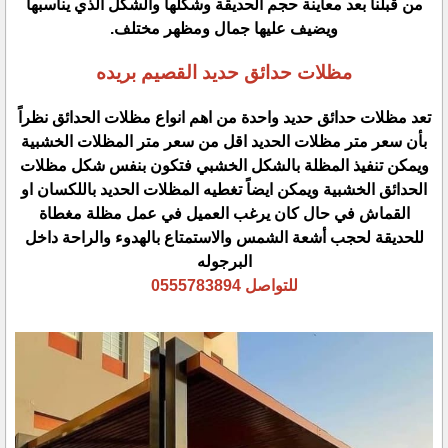
من قبلنا بعد معاينة حجم الحديقة وشكلها والشكل الذي يناسبها
ويضيف عليها جمال ومظهر مختلف.
مظلات حدائق حديد القصيم بريده
تعد مظلات حدائق حديد واحدة من اهم انواع مظلات الحدائق نظراً
بأن سعر متر مظلات الحديد اقل من سعر متر المظلات الخشبية
ويمكن تنفيذ المظلة بالشكل الخشبي فتكون بنفس شكل مظلات
الحدائق الخشبية ويمكن ايضاً تغطيه المظلات الحديد باللكسان او
القماش في حال كان يرغب العميل في عمل مظلة مغطاة
للحديقة لحجب أشعة الشمس والاستمتاع بالهدوء والراحة داخل
البرجوله
للتواصل 0555783894