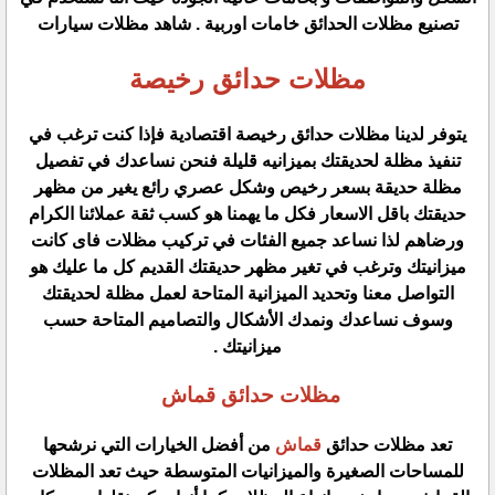
تصنيع مظلات الحدائق خامات اوربية . شاهد مظلات سيارات
مظلات حدائق رخيصة
يتوفر لدينا مظلات حدائق رخيصة اقتصادية فإذا كنت ترغب في
تنفيذ مظلة لحديقتك بميزانيه قليلة فنحن نساعدك في تفصيل
مظلة حديقة بسعر رخيص وشكل عصري رائع يغير من مظهر
حديقتك باقل الاسعار فكل ما يهمنا هو كسب ثقة عملائنا الكرام
ورضاهم لذا نساعد جميع الفئات في تركيب مظلات فاى كانت
ميزانيتك وترغب في تغير مظهر حديقتك القديم كل ما عليك هو
التواصل معنا وتحديد الميزانية المتاحة لعمل مظلة لحديقتك
وسوف نساعدك ونمدك الأشكال والتصاميم المتاحة حسب
ميزانيتك .
مظلات حدائق قماش
تعد مظلات حدائق
قماش
من أفضل الخيارات التي نرشحها
للمساحات الصغيرة والميزانيات المتوسطة حيث تعد المظلات