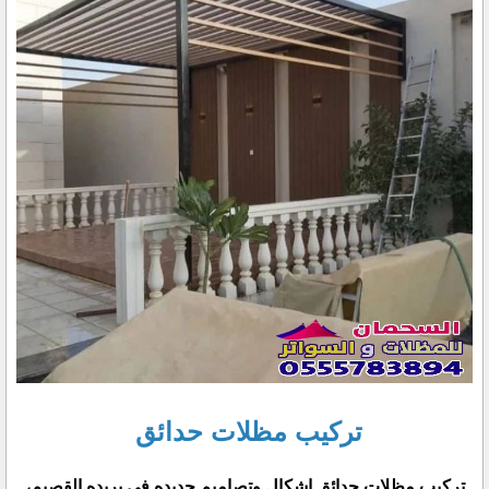
تركيب مظلات حدائق
تركيب مظلات حدائق اشكال وتصاميم جديده في بريده القصيم،